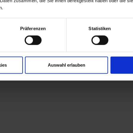
 Daten zusammen, die Sie ihnen bereitgestellt haben oder die s
n.
Präferenzen
Statistiken
ies
Auswahl erlauben